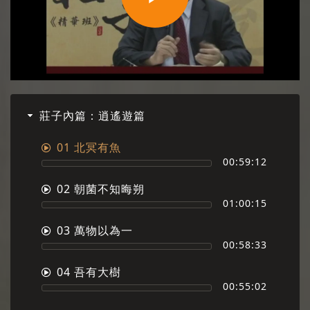
Play
Video
莊子內篇：逍遙遊篇
01 北冥有魚
00:59:12
02 朝菌不知晦朔
01:00:15
03 萬物以為一
00:58:33
04 吾有大樹
00:55:02