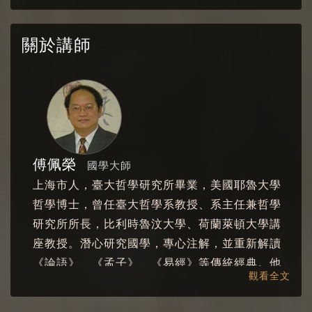
關於講師
傅佩榮
國學大師
上海市人，臺大哲學研究所畢業，美國耶魯大學
哲學博士，曾任臺大哲學系教授、系主任兼哲學
研究所所長，比利時魯汶大學、荷蘭萊頓大學講
座教授。潛心研究國學，專心注解，並重新解讀
《論語》、《孟子》、《易經》等傳統經典。他
觀看全文
不但長年致力於國學的普及與推廣，更兼具中西
文化之深厚學養，集四十年潛心治學心得，以哲