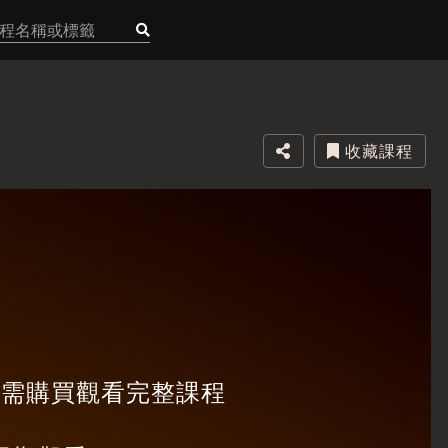
收藏課程
，需購買觀看完整課程