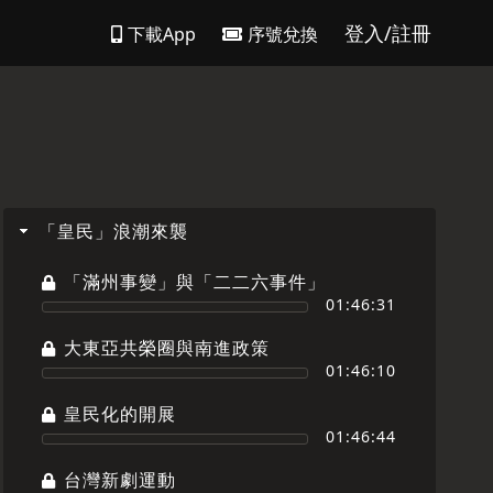
登入/註冊
下載App
序號兌換
「皇民」浪潮來襲
「滿州事變」與「二二六事件」
01:46:31
大東亞共榮圈與南進政策
01:46:10
皇民化的開展
01:46:44
台灣新劇運動