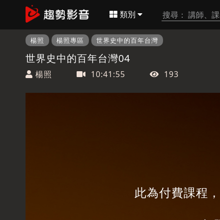
類別
楊照
楊照專區
世界史中的百年台灣
世界史中的百年台灣04
楊照
10:41:55
193
此為付費課程