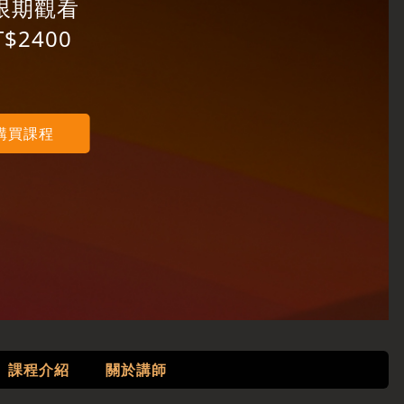
限期觀看
T$2400
購買課程
課程介紹
關於講師