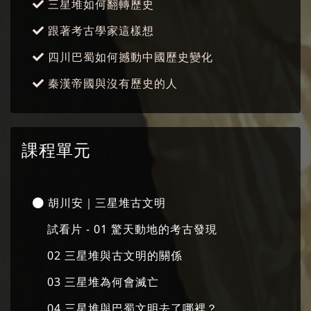
三星堆如何翻轉歷史
跟著考古學家這樣想
四川巴蜀如何撼動中國歷史變化
秦漢帝國與沒有歷史的人
課程單元
胡川安｜三星堆古文明
試看片 - 01 驚天動地的考古發現
02 三星堆與古文明的關係
03 三星堆為何會滅亡
04 三星堆與巴蜀文明去了哪裡？