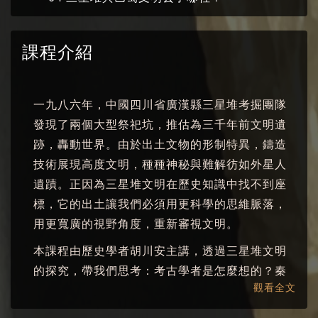
課程介紹
一九八六年，中國四川省廣漢縣三星堆考掘團隊
發現了兩個大型祭祀坑，推估為三千年前文明遺
跡，轟動世界。由於出土文物的形制特異，鑄造
技術展現高度文明，種種神秘與難解彷如外星人
遺蹟。正因為三星堆文明在歷史知識中找不到座
標，它的出土讓我們必須用更科學的思維脈落，
用更寬廣的視野角度，重新審視文明。
本課程由歷史學者胡川安主講，透過三星堆文明
的探究，帶我們思考：考古學者是怎麼想的？秦
觀看全文
漢統一前發生了什麼事？誰，成為了沒有歷史的
人？