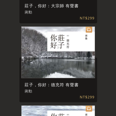
莊子，你好：大宗師 有聲書
蔣勳
NT$299
莊子，你好：德充符 有聲書
蔣勳
NT$299