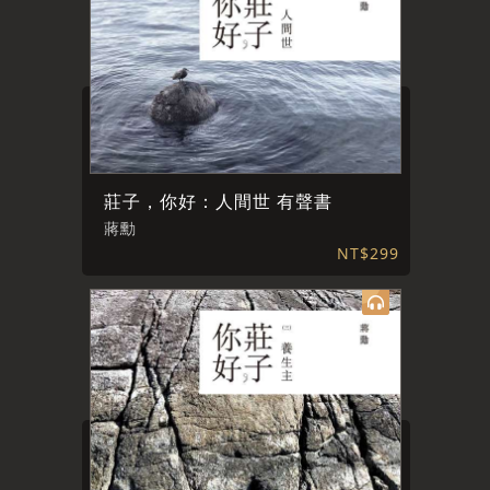
莊子，你好：人間世 有聲書
蔣勳
NT$299