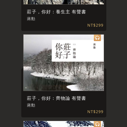
莊子，你好：養生主 有聲書
蔣勳
NT$299
莊子，你好：齊物論 有聲書
蔣勳
NT$299