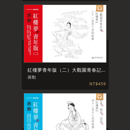
紅樓夢青年版（二）大觀園青春記事
蔣勳
NT$459