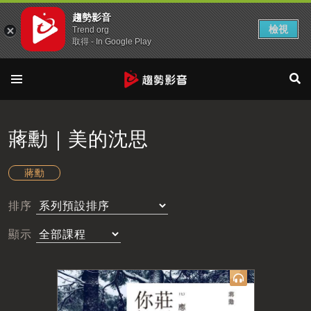
趨勢影音
檢視
Trend org
取得 - In Google Play
蔣勳｜美的沈思
蔣勳
排序
顯示