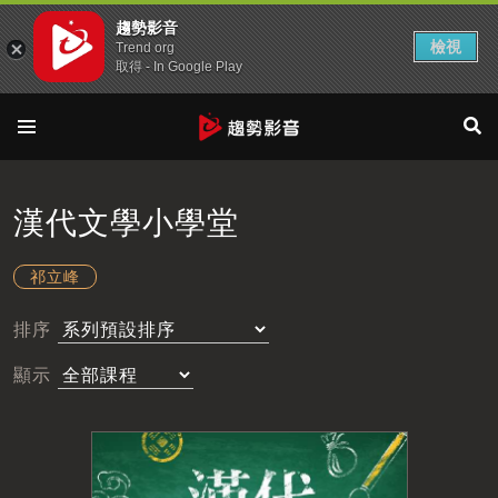
趨勢影音
檢視
Trend org
取得 - In Google Play
漢代文學小學堂
祁立峰
排序
顯示