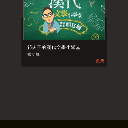
祁夫子的漢代文學小學堂
祁立峰
免費