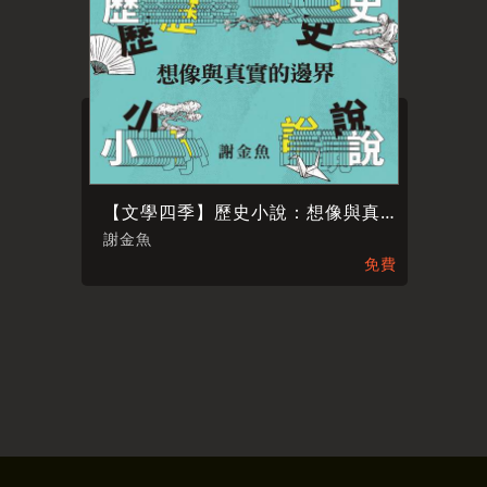
【文學四季】歷史小說：想像與真實的邊界
謝金魚
免費