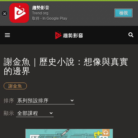
趨勢影音
檢視
Trend org
取得 - In Google Play
謝金魚｜歷史小說：想像與真實
的邊界
謝金魚
排序
顯示