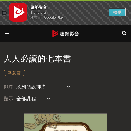
趨勢影音
檢視
Trend org
取得 - In Google Play
人人必讀的七本書
辛意雲
排序
顯示