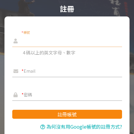
註冊
*
帳號
4 碼以上的英文字母、數字
*
Email
*
密碼
註冊帳號
為何沒有用Google帳號的註冊方式?