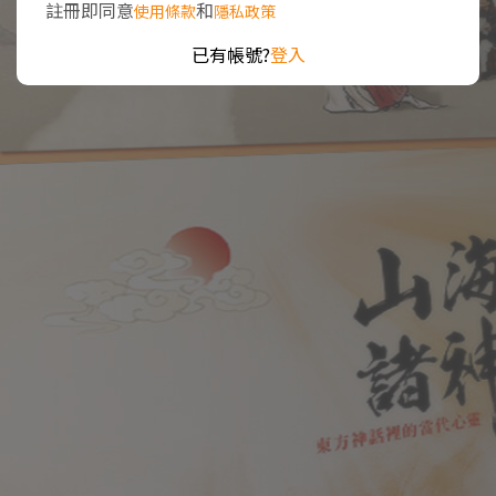
註冊即同意
和
使用條款
隱私政策
已有帳號?
登入