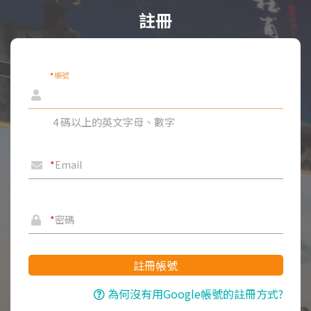
註冊
*
帳號
4 碼以上的英文字母、數字
*
Email
*
密碼
註冊帳號
為何沒有用Google帳號的註冊方式?