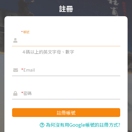
註冊
*
帳號
4 碼以上的英文字母、數字
*
Email
*
密碼
註冊帳號
為何沒有用Google帳號的註冊方式?