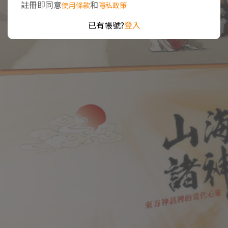
註冊即同意
和
使用條款
隱私政策
已有帳號?
登入