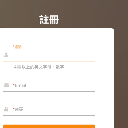
註冊
*
帳號
4 碼以上的英文字母、數字
*
Email
*
密碼