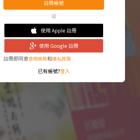
註冊帳號
或
使用 Apple 註冊
使用 Google 註冊
註冊即同意
和
使用條款
隱私政策
已有帳號?
登入