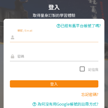
登入
取得量身訂製的學習體驗
已經有舊平台帳號了嗎?
帳號 / Email
密碼
記住我
登入
忘記密碼?
為何沒有用Google帳號的註冊方式?