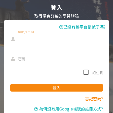
登入
取得量身訂製的學習體驗
已經有舊平台帳號了嗎?
帳號 / Email
密碼
記住我
登入
忘記密碼?
為何沒有用Google帳號的註冊方式?