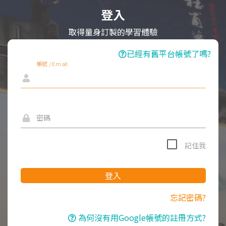
登入
取得量身訂製的學習體驗
已經有舊平台帳號了嗎?
帳號 / Email
密碼
記住我
登入
忘記密碼?
為何沒有用Google帳號的註冊方式?