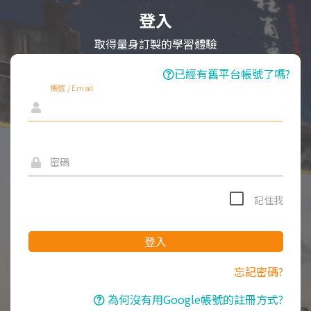
登入
取得量身訂製的學習體驗
已經有舊平台帳號了嗎?
帳號 / Email
密碼
記住我
登入
忘記密碼?
為何沒有用Google帳號的註冊方式?