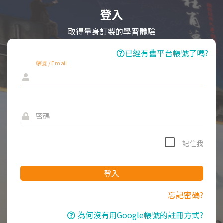
登入
取得量身訂製的學習體驗
已經有舊平台帳號了嗎?
帳號 / Email
密碼
記住我
登入
忘記密碼?
為何沒有用Google帳號的註冊方式?