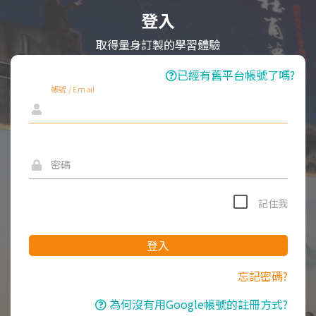
登入
取得量身訂製的學習體驗
已經有舊平台帳號了嗎?
帳號 / Email
密碼
記住我
登入
忘記密碼?
為何沒有用Google帳號的註冊方式?