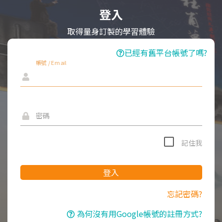
登入
取得量身訂製的學習體驗
已經有舊平台帳號了嗎?
帳號 / Email
密碼
記住我
登入
忘記密碼?
為何沒有用Google帳號的註冊方式?