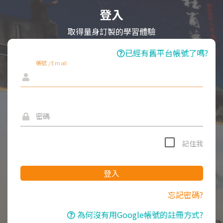
登入
取得量身訂製的學習體驗
已經有舊平台帳號了嗎?
帳號 / Email
密碼
記住我
登入
忘記密碼?
為何沒有用Google帳號的註冊方式?