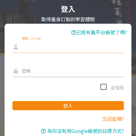
登入
取得量身訂製的學習體驗
已經有舊平台帳號了嗎?
帳號 / Email
密碼
記住我
登入
忘記密碼?
為何沒有用Google帳號的註冊方式?