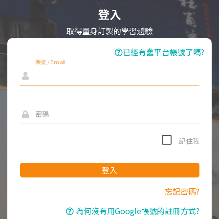
登入
取得量身訂製的學習體驗
已經有舊平台帳號了嗎?
帳號 / Email
密碼
記住我
登入
忘記密碼?
為何沒有用Google帳號的註冊方式?