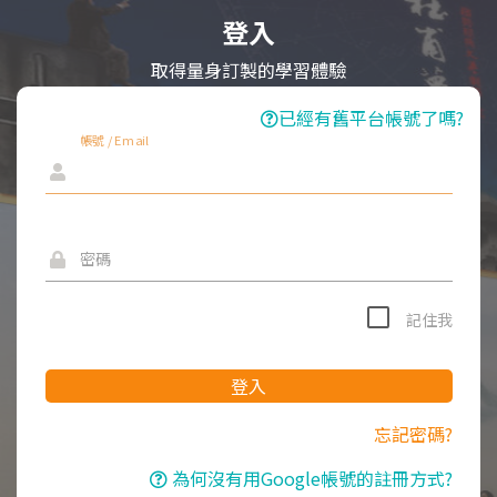
登入
取得量身訂製的學習體驗
已經有舊平台帳號了嗎?
帳號 / Email
密碼
記住我
登入
忘記密碼?
為何沒有用Google帳號的註冊方式?