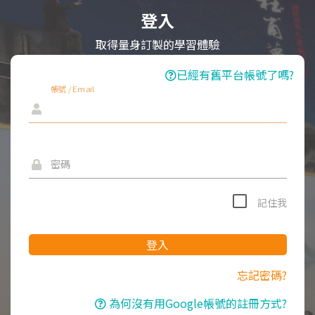
登入
取得量身訂製的學習體驗
已經有舊平台帳號了嗎?
帳號 / Email
密碼
記住我
登入
忘記密碼?
為何沒有用Google帳號的註冊方式?