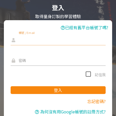
登入
取得量身訂製的學習體驗
已經有舊平台帳號了嗎?
帳號 / Email
密碼
記住我
登入
忘記密碼?
為何沒有用Google帳號的註冊方式?